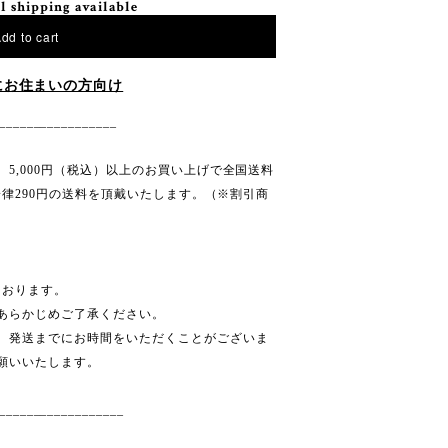
l shipping available
dd to cart
にお住まいの方向け
_________________
5,000円（税込）以上のお買い上げで全国送料
一律290円の送料を頂戴いたします。（※割引商
しております。
。あらかじめご了承ください。
。発送までにお時間をいただくことがございま
願いいたします。
__________________