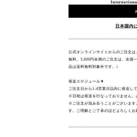
Internationa
A
日本国内
________________________________
公式オンラインサイトからのご注文は、
無料。5,000円未満のご注文は、全国
品は送料無料対象外です。）
発送スケジュール▼
ご注文日から1-4営業日以内に発送
※日祝は発送を行なっておりません
※ご注文が混み合うことがございます
す。ご理解とご了承のほどよろしくお
________________________________