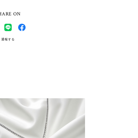
HARE ON
通報する