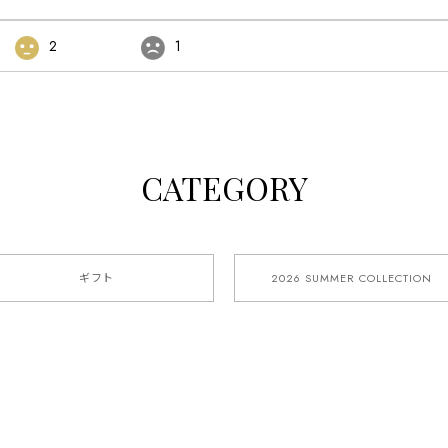
2
1
CATEGORY
ギフト
2026 SUMMER COLLECTION