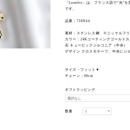
「Lumière」は、フランス語で“
です。
品番：710N44
素材：ステンレス鋼 ※ニッケルフ
カラー：24Kコーティングゴールド
石 キュービックジルコニア（中央）
デザイン クロスモチーフ、中央にジ
サイズ・フィット▼
チェーン：60cm
ギフトラッピング
数量