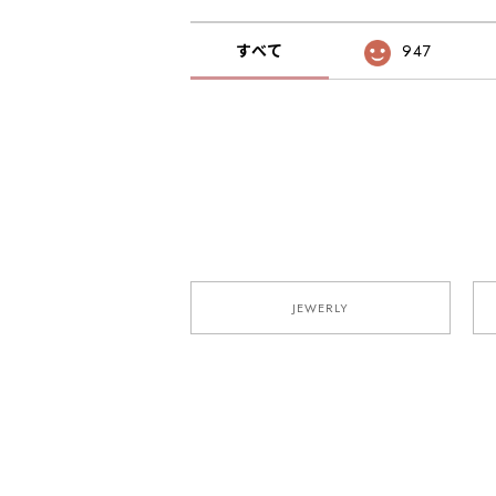
すべて
947
JEWERLY