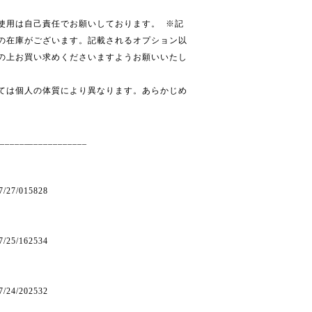
使用は自己責任でお願いしております。 ※記
の在庫がございます。記載されるオプション以
の上お買い求めくださいますようお願いいたし
ては個人の体質により異なります。あらかじめ
__________________
/07/27/015828
/07/25/162534
/07/24/202532