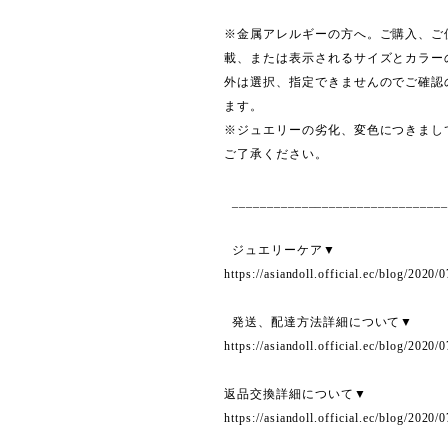
※金属アレルギーの方へ。ご購入、ご
載、または表示されるサイズとカラー
外は選択、指定できませんのでご確認
ます。
※ジュエリーの劣化、変色につきまし
ご了承ください。
_______________________________
ジュエリーケア▼
https://asiandoll.official.ec/blog/2020
発送、配達方法詳細について▼
https://asiandoll.official.ec/blog/2020
返品交換詳細について▼
https://asiandoll.official.ec/blog/2020