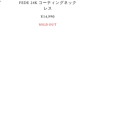
FEDE 24K コーティングネック
レス
¥14,990
SOLD OUT