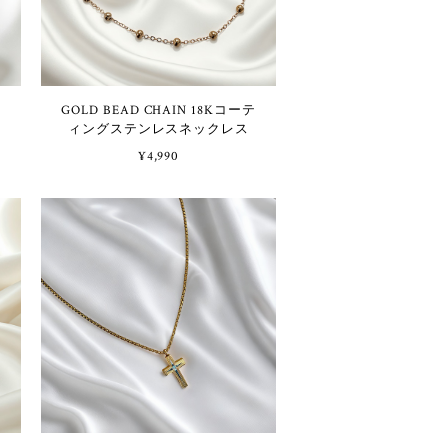
GOLD BEAD CHAIN 18Kコーテ
ィングステンレスネックレス
¥4,990